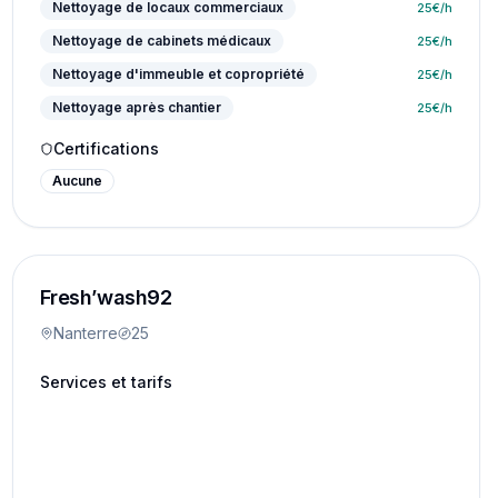
Nettoyage de locaux commerciaux
25
€/h
Nettoyage de cabinets médicaux
25
€/h
Nettoyage d'immeuble et copropriété
25
€/h
Nettoyage après chantier
25
€/h
Certifications
Aucune
Fresh’wash92
Nanterre
25
Services et tarifs