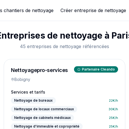
s chantiers de nettoyage
Créer entreprise de nettoyage
Entreprises de nettoyage à
Pari
45 entreprises de nettoyage référencées
Nettoyagepro-services
Partenaire Cleando
Bobigny
Services et tarifs
Nettoyage de bureaux
22
€/h
Nettoyage de locaux commerciaux
30
€/h
Nettoyage de cabinets médicaux
25
€/h
Nettoyage d'immeuble et copropriété
25
€/h