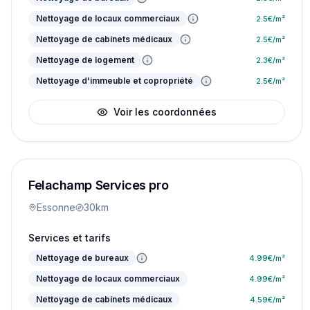
Nettoyage de locaux commerciaux
2.5
€/m²
Nettoyage de cabinets médicaux
2.5
€/m²
Nettoyage de logement
2.3
€/m²
Nettoyage d'immeuble et copropriété
2.5
€/m²
Voir les coordonnées
Felachamp Services pro
Essonne
30km
Services et tarifs
Nettoyage de bureaux
4.99
€/m²
Nettoyage de locaux commerciaux
4.99
€/m²
Nettoyage de cabinets médicaux
4.59
€/m²