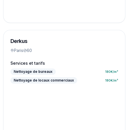
Derkus
Paris
60
Services et tarifs
Nettoyage de bureaux
180
€/m²
Nettoyage de locaux commerciaux
180
€/m²