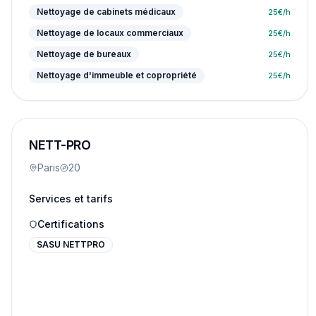
Nettoyage de cabinets médicaux
25
€/h
Nettoyage de locaux commerciaux
25
€/h
Nettoyage de bureaux
25
€/h
Nettoyage d'immeuble et copropriété
25
€/h
NETT-PRO
Paris
20
Services et tarifs
Certifications
SASU NETTPRO