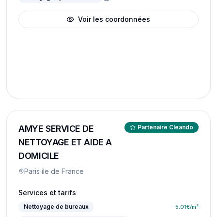
Voir les coordonnées
AMYE SERVICE DE
Partenaire Cleando
NETTOYAGE ET AIDE A
DOMICILE
Paris ile de France
Services et tarifs
Nettoyage de bureaux
5.01
€/m²