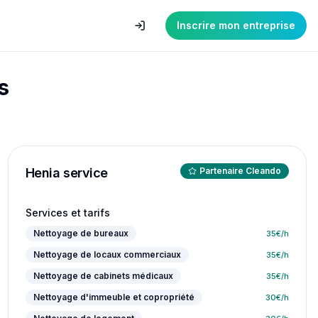
Inscrire mon entreprise
s
Henia service
Partenaire Cleando
Services et tarifs
Nettoyage de bureaux
35
€/h
Nettoyage de locaux commerciaux
35
€/h
Nettoyage de cabinets médicaux
35
€/h
Nettoyage d'immeuble et copropriété
30
€/h