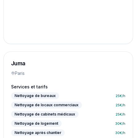
Juma
Paris
Services et tarifs
Nettoyage de bureaux
25
€/h
Nettoyage de locaux commerciaux
25
€/h
Nettoyage de cabinets médicaux
25
€/h
Nettoyage de logement
30
€/h
Nettoyage après chantier
30
€/h