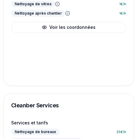
Nettoyage de vitres
1
€/h
Nettoyage après chantier
1
€/h
Voir les coordonnées
Cleanber Services
Services et tarifs
Nettoyage de bureaux
25
€/h