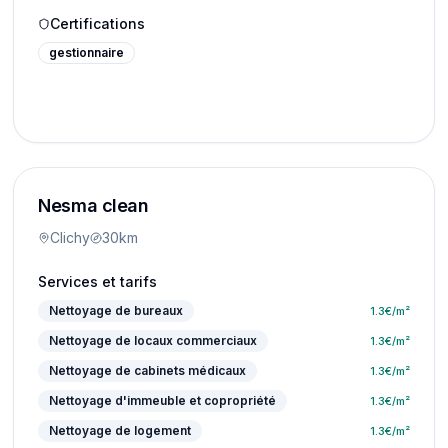
Certifications
gestionnaire
Nesma clean
Clichy
30km
Services et tarifs
Nettoyage de bureaux
1.3
€/m²
Nettoyage de locaux commerciaux
1.3
€/m²
Nettoyage de cabinets médicaux
1.3
€/m²
Nettoyage d'immeuble et copropriété
1.3
€/m²
Nettoyage de logement
1.3
€/m²