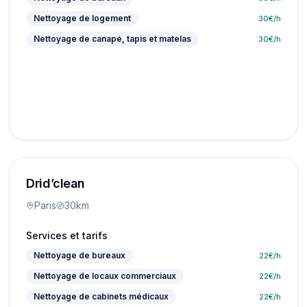
Nettoyage de logement
30
€/h
Nettoyage de canapé, tapis et matelas
30
€/h
Drid’clean
Paris
30km
Services et tarifs
Nettoyage de bureaux
22
€/h
Nettoyage de locaux commerciaux
22
€/h
Nettoyage de cabinets médicaux
22
€/h