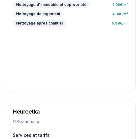
Nettoyage d'immeuble et copropriété
4.08
€/m²
Nettoyage de logement
4.38
€/m²
Nettoyage après chantier
5.99
€/m²
Heureetka
Beauchamp
Services et tarifs